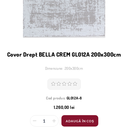
Covor Drept BELLA CREM GL012A 200x300cm
Dimensiune: 200x300cm
Cod produs:
GL012A-8
1.260,00 lei
ADAUGĂ ÎN COȘ