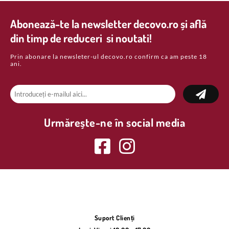
Abonează-te la newsletter decovo.ro și află
din timp de reduceri si noutati!
Prin abonare la newsleter-ul decovo.ro confirm ca am peste 18
ani.
Urmărește-ne în social media
Suport Clienți