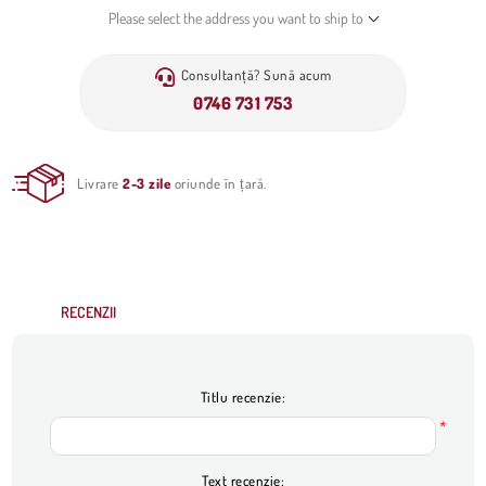
Please select the address you want to ship to
Consultanță? Sună acum
0746 731 753
Livrare
2-3 zile
oriunde în țară.
RECENZII
Titlu recenzie:
*
Text recenzie: