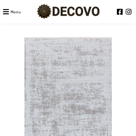
Meniu