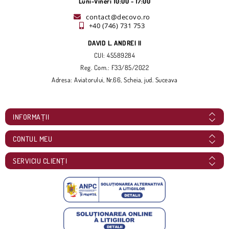
Luni-Vineri 10:00 - 17:00
contact@decovo.ro
+40 (746) 731 753
DAVID L. ANDREI II
CUI: 45589284
Reg. Com.: F33/85/2022
Adresa: Aviatorului, Nr.66, Scheia, jud. Suceava
INFORMAȚII
CONTUL MEU
SERVICIU CLIENȚI