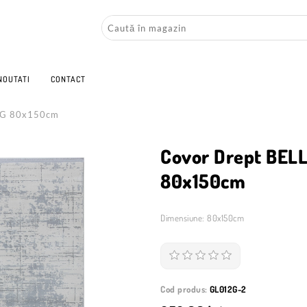
NOUTATI
CONTACT
2G 80x150cm
Covor Drept BELL
80x150cm
Dimensiune: 80x150cm
Cod produs:
GL012G-2