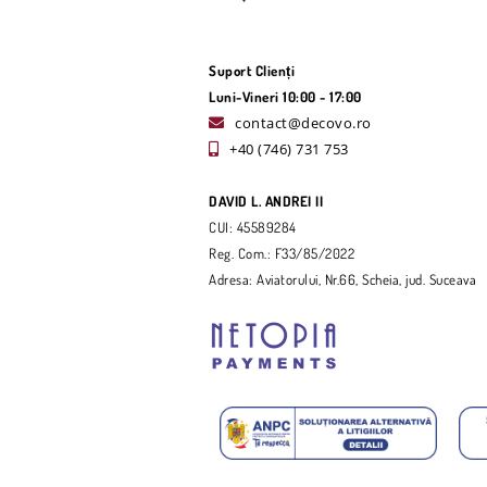
Suport Clienți
Luni-Vineri 10:00 - 17:00
contact@decovo.ro
+40 (746) 731 753
DAVID L. ANDREI II
CUI: 45589284
Reg. Com.: F33/85/2022
Adresa: Aviatorului, Nr.66, Scheia, jud. Suceava