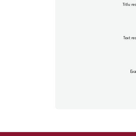
Titlu re
Text re
Eva