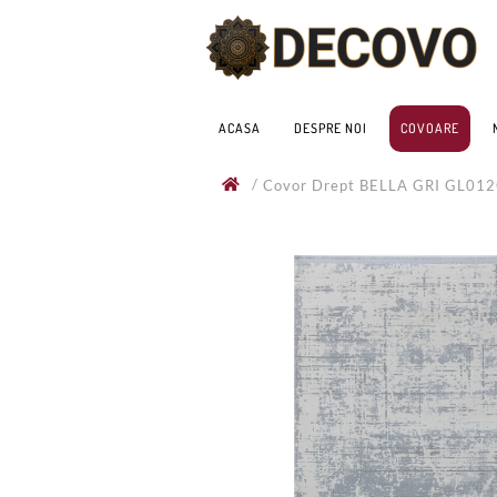
ACASA
DESPRE NOI
COVOARE
/
Covor Drept BELLA GRI GL01