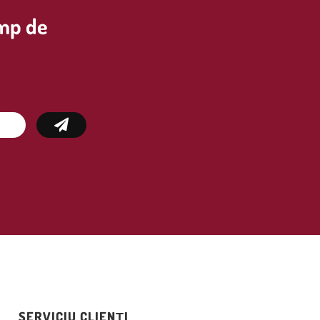
imp de
SERVICIU CLIENȚI