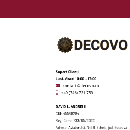
Suport Clienți
Luni-Vineri 10:00 - 17:00
contact@decovo.ro
+40 (746) 731 753
DAVID L. ANDREI II
CUI: 45589284
Reg. Com.: F33/85/2022
Adresa: Aviatorului, Nr.66, Scheia, jud. Suceava