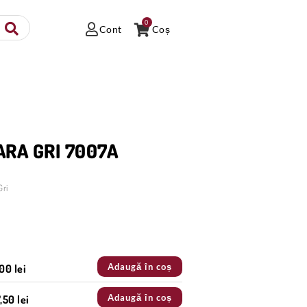
0
Cont
Coș
ARA GRI 7007A
Gri
Adaugă în coș
00 lei
Adaugă în coș
,50 lei