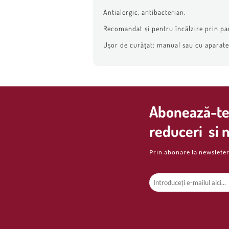
Antialergic, antibacterian.
Recomandat și pentru încălzire prin pa
Ușor de curățat: manual sau cu aparate d
Abonează-te 
reduceri si n
Prin abonare la newsleter