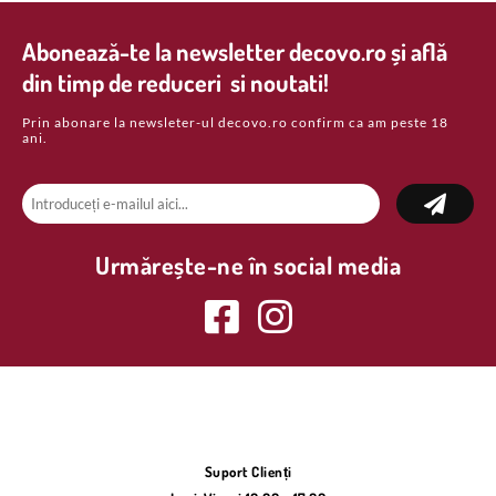
Abonează-te la newsletter decovo.ro și află
din timp de reduceri si noutati!
Prin abonare la newsleter-ul decovo.ro confirm ca am peste 18
ani.
Urmărește-ne în social media
Suport Clienți