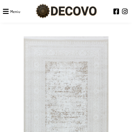
Meniu