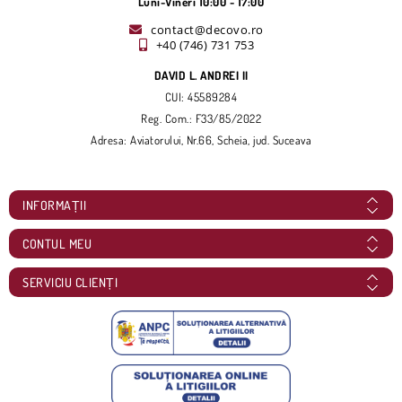
Luni-Vineri 10:00 - 17:00
contact@decovo.ro
+40 (746) 731 753
DAVID L. ANDREI II
CUI: 45589284
Reg. Com.: F33/85/2022
Adresa: Aviatorului, Nr.66, Scheia, jud. Suceava
INFORMAȚII
CONTUL MEU
SERVICIU CLIENȚI