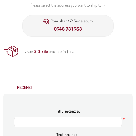
Please select the address you want to ship to
Consultanță? Sună acum
0746 731 753
Livrare
2-3 zile
oriunde în țară.
RECENZII
Titlu recenzie:
*
Text recenzie: