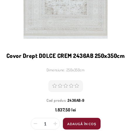
Covor Drept DOLCE CREM 2436AB 250x350cm
Dimensiune: 250x350cm
Cod produs:
2436AB-9
1.837,50 lei
ADAUGĂ ÎN COȘ