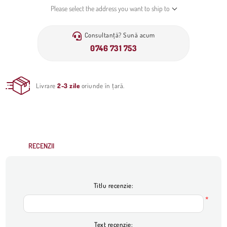
Please select the address you want to ship to
Consultanță? Sună acum
0746 731 753
Livrare
2-3 zile
oriunde în țară.
RECENZII
Titlu recenzie:
*
Text recenzie: