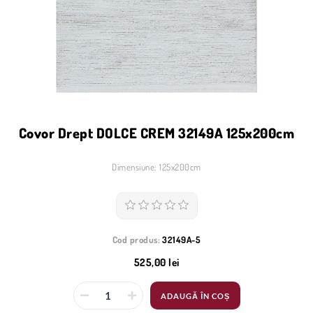
Covor Drept DOLCE CREM 32149A 125x200cm
Dimensiune: 125x200cm
Cod produs:
32149A-5
525,00 lei
ADAUGĂ ÎN COȘ