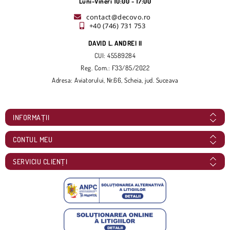
Luni-Vineri 10:00 - 17:00
contact@decovo.ro
+40 (746) 731 753
DAVID L. ANDREI II
CUI: 45589284
Reg. Com.: F33/85/2022
Adresa: Aviatorului, Nr.66, Scheia, jud. Suceava
INFORMAȚII
CONTUL MEU
SERVICIU CLIENȚI