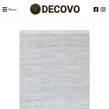
Meniu