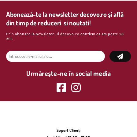
Abonează-te la newsletter decovo.ro și află
din timp de reduceri si noutati!
Prin abonare la newsleter-ul decovo.ro confirm ca am peste 18
ani.
Urmărește-ne în social media
Suport Clienți