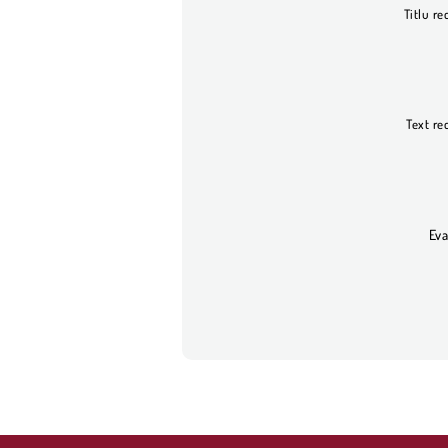
Titlu re
Text re
Eva