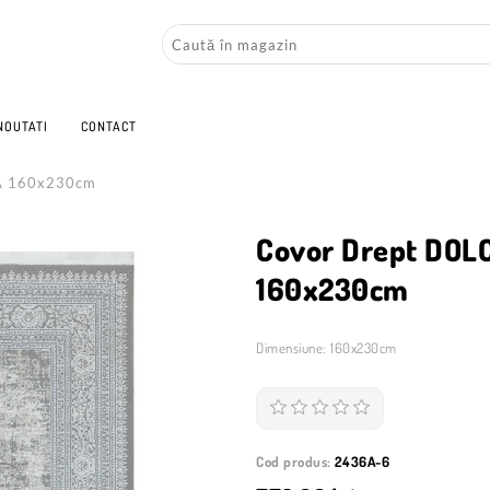
NOUTATI
CONTACT
A 160x230cm
Covor Drept DOL
160x230cm
Dimensiune: 160x230cm
Cod produs:
2436A-6