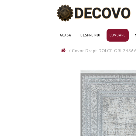
ACASA
DESPRE NOI
COVOARE
/
Covor Drept DOLCE GRI 2436