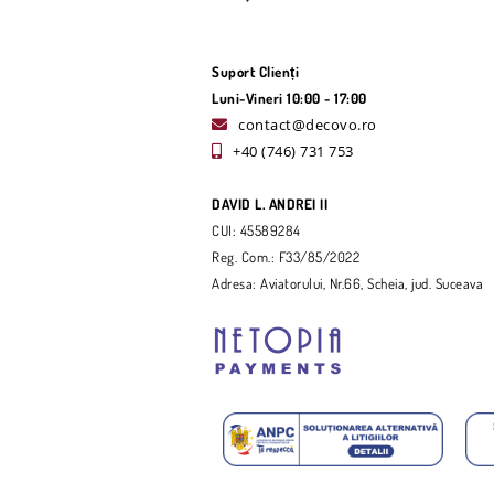
Suport Clienți
Luni-Vineri 10:00 - 17:00
contact@decovo.ro
+40 (746) 731 753
DAVID L. ANDREI II
CUI: 45589284
Reg. Com.: F33/85/2022
Adresa: Aviatorului, Nr.66, Scheia, jud. Suceava