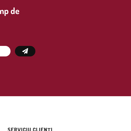
imp de
SERVICIU CLIENȚI