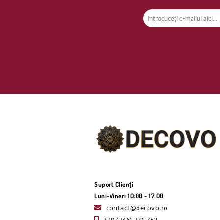
Suport Clienți
Luni-Vineri 10:00 - 17:00
contact@decovo.ro
+40 (746) 731 753