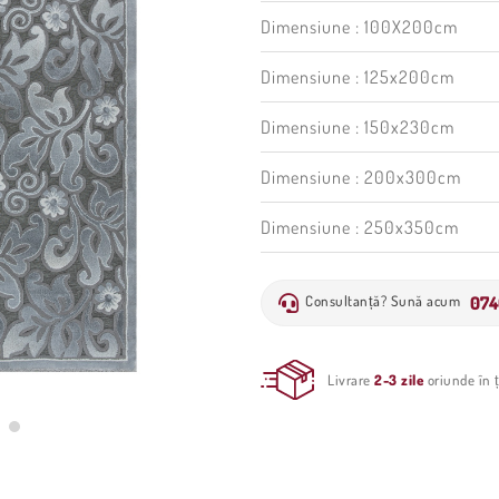
Dimensiune : 100X200cm
Dimensiune : 125x200cm
Dimensiune : 150x230cm
Dimensiune : 200x300cm
Dimensiune : 250x350cm
074
Consultanță? Sună acum
Livrare
2-3 zile
oriunde în ț