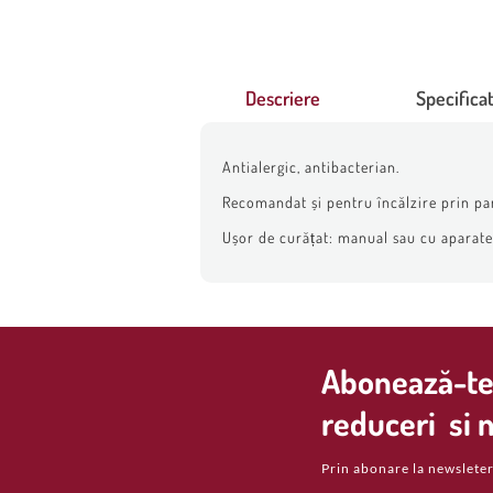
Descriere
Specificat
Antialergic, antibacterian.
Recomandat și pentru încălzire prin pa
Ușor de curățat: manual sau cu aparate d
Abonează-te 
reduceri si n
Prin abonare la newsleter