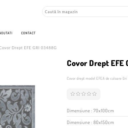
NOUTATI
CONTACT
Covor Drept EFE GRI 03488G
Covor Drept EFE
Covor drept model EFEA de culoare Gri
Dimensiune : 70x100cm
Dimensiune : 80x150cm