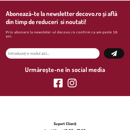
Abonează-te la newsletter decovo.ro și află
din timp de reduceri si noutati!
Prin abonare la newsleter-ul decovo.ro confirm ca am peste 18
ani.
Urmărește-ne în social media
Suport Clienți