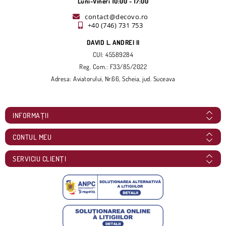
Luni-Vineri 10:00 - 17:00
contact@decovo.ro
+40 (746) 731 753
DAVID L. ANDREI II
CUI: 45589284
Reg. Com.: F33/85/2022
Adresa: Aviatorului, Nr.66, Scheia, jud. Suceava
INFORMAȚII
CONTUL MEU
SERVICIU CLIENȚI