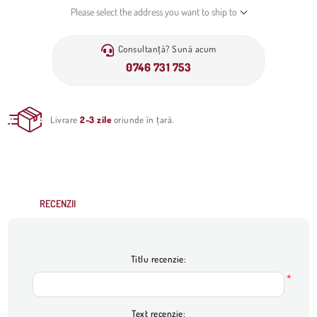
Please select the address you want to ship to
Consultanță? Sună acum
0746 731 753
Livrare
2-3 zile
oriunde în țară.
RECENZII
Titlu recenzie:
*
Text recenzie: