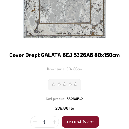
Covor Drept GALATA BEJ 5326AB 80x150cm
Dimensiune: 80x150cm
Cod produs:
5326AB-2
276,00 lei
ADAUGĂ ÎN COȘ