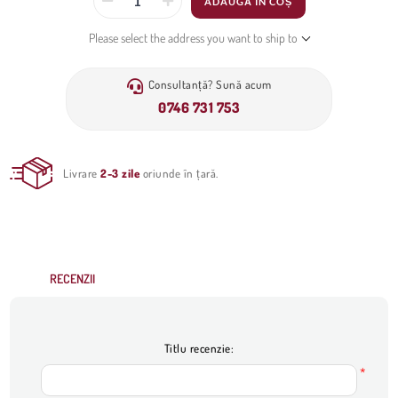
ADAUGĂ ÎN COȘ
Please select the address you want to ship to
Consultanță? Sună acum
0746 731 753
Livrare
2-3 zile
oriunde în țară.
RECENZII
Titlu recenzie:
*