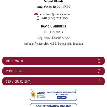
Suport Clienți
Luni-Vineri 10:00 - 17:00
contact@decovo.ro
+40 (746) 731 753
DAVID L. ANDREI II
CUI: 45589284
Reg. Com.: F33/85/2022
Adresa: Aviatorului, Nr.66, Scheia, jud. Suceava
INFORMAȚII
CONTUL MEU
SERVICIU CLIENȚI