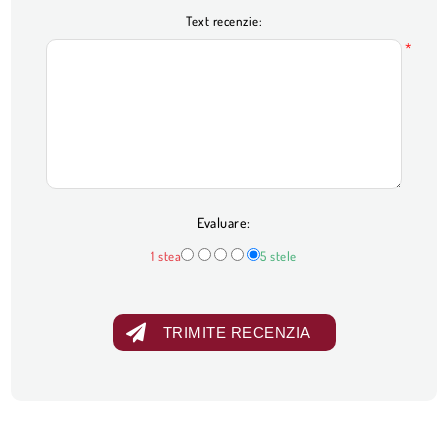
Text recenzie:
*
Evaluare:
1 stea
5 stele
TRIMITE RECENZIA