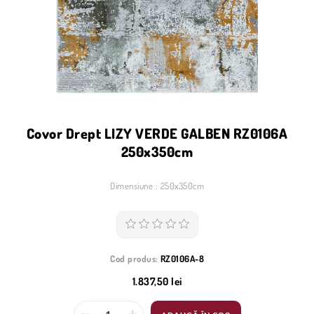
Covor Drept LIZY VERDE GALBEN RZ0106A
250x350cm
Dimensiune : 250x350cm
Cod produs:
RZ0106A-8
1.837,50 lei