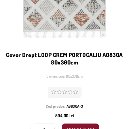
Covor Drept LOOP CREM PORTOCALIU A0830A
80x300cm
Dimensiune: 80x300cm
Cod produs:
A0830A-3
504,00 lei