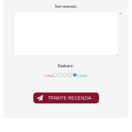
Text recenzie:
*
Evaluare:
1 stea
5 stele
TRIMITE RECENZIA