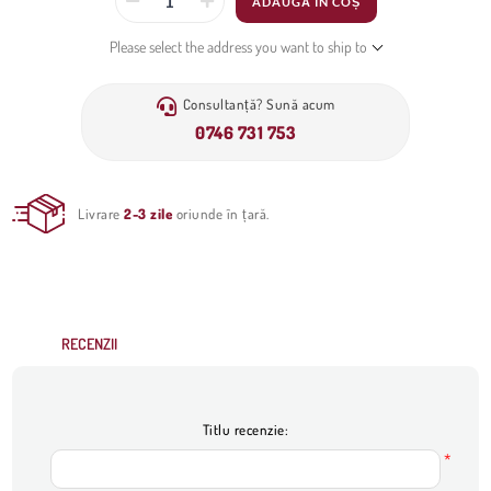
ADAUGĂ ÎN COȘ
Please select the address you want to ship to
Consultanță? Sună acum
0746 731 753
Livrare
2-3 zile
oriunde în țară.
RECENZII
Titlu recenzie:
*