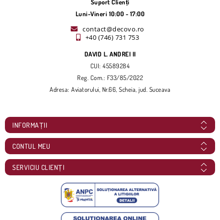
Suport Clienți
Luni-Vineri 10:00 - 17:00
contact@decovo.ro
+40 (746) 731 753
DAVID L. ANDREI II
CUI: 45589284
Reg. Com.: F33/85/2022
Adresa: Aviatorului, Nr.66, Scheia, jud. Suceava
INFORMAȚII
CONTUL MEU
SERVICIU CLIENȚI