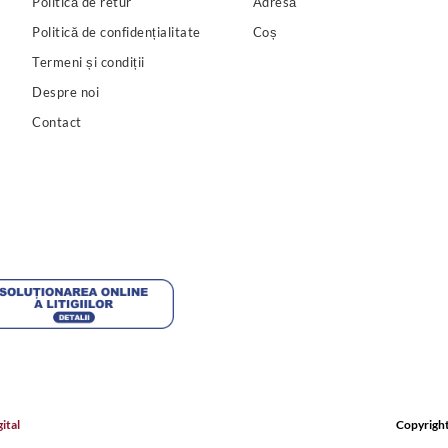
Politică de retur
Adresă
Politică de confidențialitate
Coș
Termeni și condiții
Despre noi
Contact
ital
Copyright