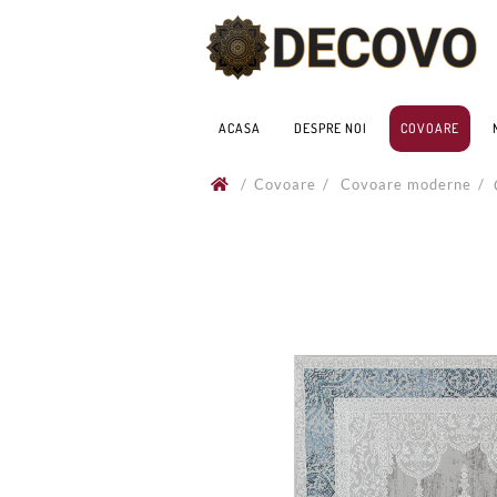
ACASA
DESPRE NOI
COVOARE
/
Covoare
/
Covoare moderne
/