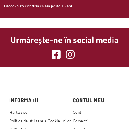
-ul decovo.ro confirm ca am peste 18 ani.
Urmărește-ne în social media
INFORMAȚII
CONTUL MEU
Hartă site
Cont
Politica de utilizare a Cookie-urilor
Comenzi