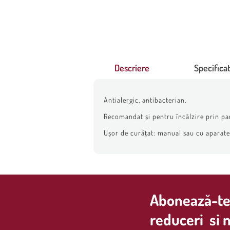
Descriere
Specificat
Antialergic, antibacterian.
Recomandat și pentru încălzire prin pa
Ușor de curățat: manual sau cu aparate d
Abonează-te 
reduceri si n