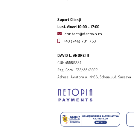
Suport Clienți
Luni-Vineri 10:00 - 17:00
contact@decovo.ro
+40 (746) 731 753
DAVID L. ANDREI II
CUI: 45589284
Reg. Com.: F33/85/2022
Adresa: Aviatorului, Nr.66, Scheia, jud. Suceava