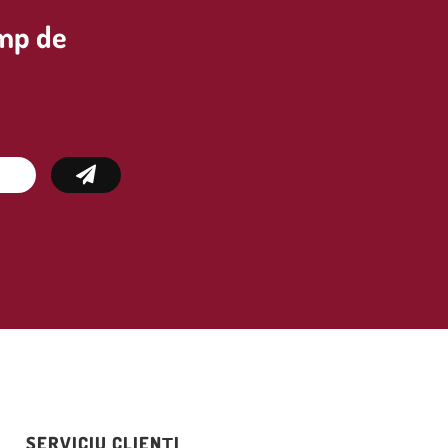
imp de
SERVICIU CLIENȚI