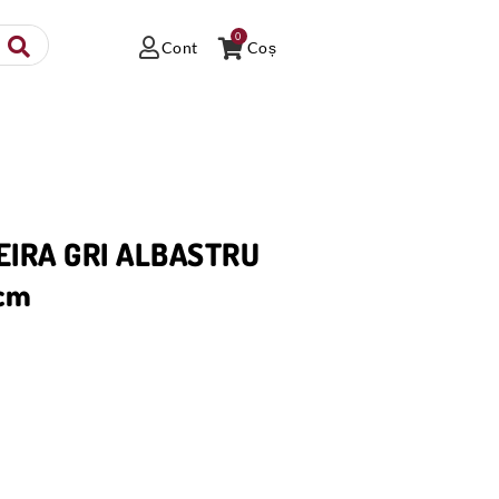
0
Cont
Coș
EIRA GRI ALBASTRU
cm