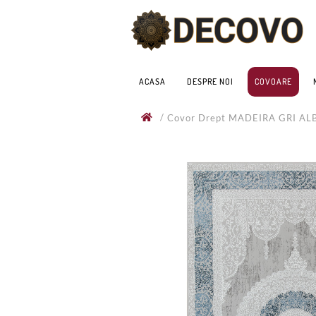
ACASA
DESPRE NOI
COVOARE
/
Covor Drept MADEIRA GRI A
200x300cm