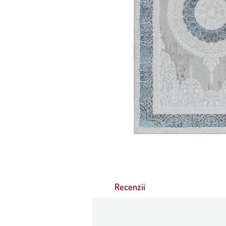
Recenzii