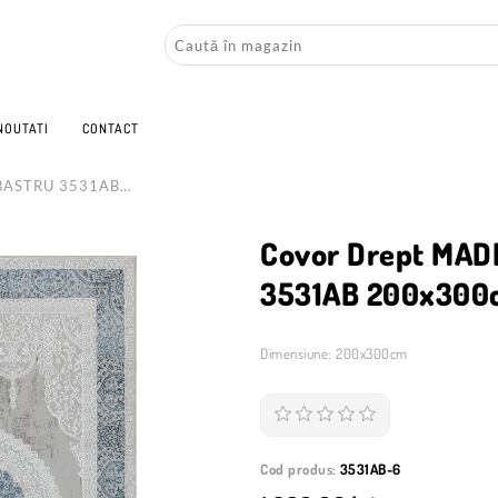
NOUTATI
CONTACT
LBASTRU 3531AB
Covor Drept MAD
3531AB 200x300
Dimensiune: 200x300cm
Cod produs:
3531AB-6