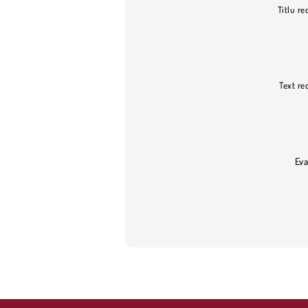
Titlu re
Text re
Eva