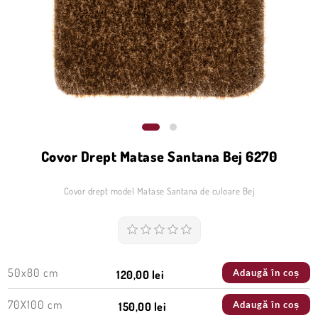
Covor Drept Matase Santana Bej 6270
Covor drept model Matase Santana de culoare Bej
50x80 cm
Adaugă în coș
120,00 lei
70X100 cm
Adaugă în coș
150,00 lei