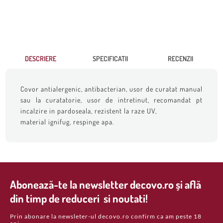
DESCRIERE
SPECIFICATII
RECENZII
Covor antialergenic, antibacterian, usor de curatat manual
sau la curatatorie, usor de intretinut, recomandat pt
incalzire in pardoseala, rezistent la raze UV,
material ignifug, respinge apa.
Abonează-te la newsletter decovo.ro și află
din timp de reduceri si noutati!
Prin abonare la newsleter-ul decovo.ro confirm ca am peste 18