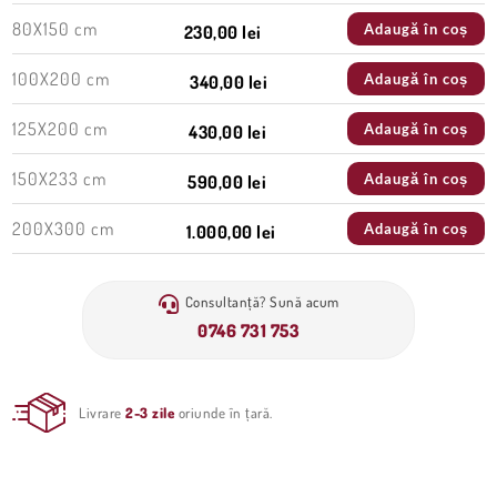
80X150 cm
Adaugă în coș
230,00 lei
100X200 cm
Adaugă în coș
340,00 lei
125X200 cm
Adaugă în coș
430,00 lei
150X233 cm
Adaugă în coș
590,00 lei
200X300 cm
Adaugă în coș
1.000,00 lei
Consultanță? Sună acum
0746 731 753
Livrare
2-3 zile
oriunde în țară.