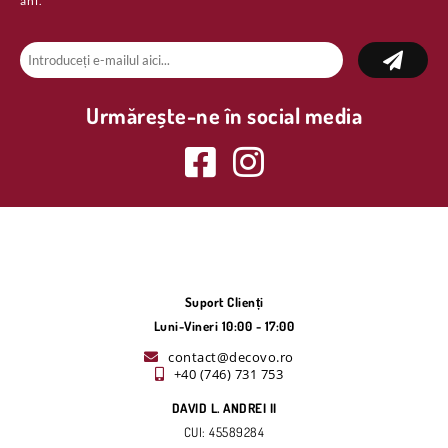
ani.
Urmărește-ne în social media
Suport Clienți
Luni-Vineri 10:00 - 17:00
contact@decovo.ro
+40 (746) 731 753
DAVID L. ANDREI II
CUI: 45589284