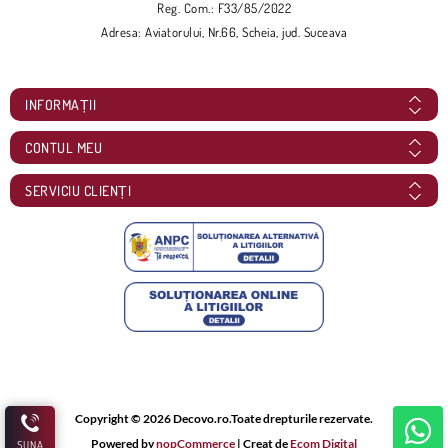
Reg. Com.: F33/85/2022
Adresa: Aviatorului, Nr.66, Scheia, jud. Suceava
INFORMAȚII
CONTUL MEU
SERVICIU CLIENȚI
Copyright © 2026 Decovo.ro.Toate drepturile rezervate.
Powered by
nopCommerce
| Creat de
Ecom Digital
SUNA