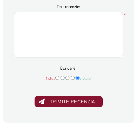
Text recenzie:
*
Evaluare:
1 stea
5 stele
TRIMITE RECENZIA