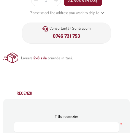
ADAUGĂ ÎN COȘ
Please select the address you want to ship to
Consultanță? Sună acum
0746 731 753
Livrare
2-3 zile
oriunde în țară.
RECENZII
Titlu recenzie:
*