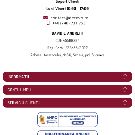
Suport Clienți
Luni-Vineri 10:00 - 17:00
contact@decovo.ro
+40 (746) 731 753
DAVID L. ANDREI II
CUI: 45589284
Reg. Com.: F33/85/2022
Adresa: Aviatorului, Nr.66, Scheia, jud. Suceava
INFORMAȚII
CONTUL MEU
SERVICIU CLIENȚI