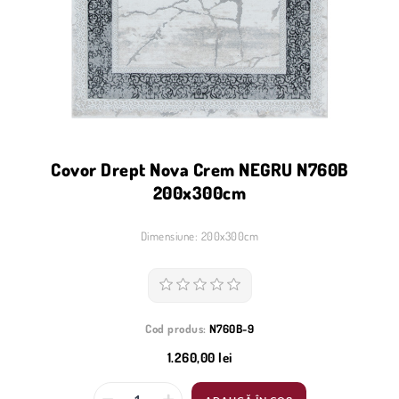
Covor Drept Nova Crem NEGRU N760B
200x300cm
Dimensiune: 200x300cm
Cod produs:
N760B-9
1.260,00 lei