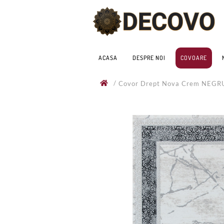
ACASA
DESPRE NOI
COVOARE
/
Covor Drept Nova Crem NEG