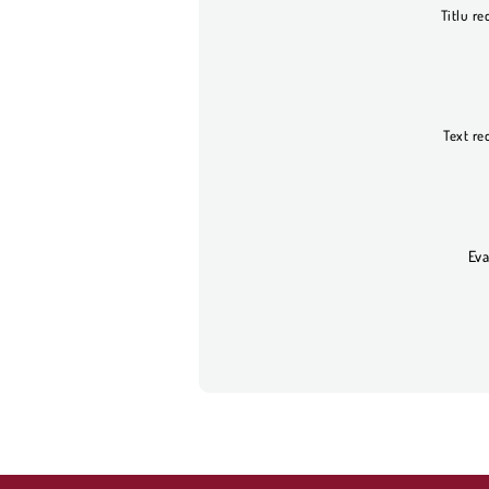
Titlu re
Text re
Eva