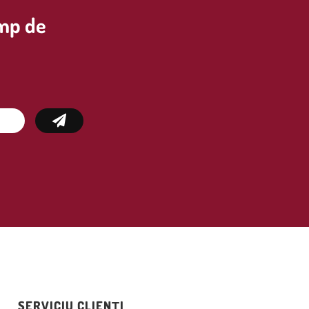
imp de
SERVICIU CLIENȚI