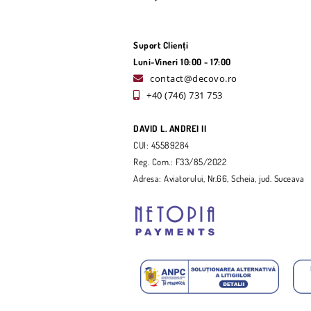
Suport Clienți
Luni-Vineri 10:00 - 17:00
contact@decovo.ro
+40 (746) 731 753
DAVID L. ANDREI II
CUI: 45589284
Reg. Com.: F33/85/2022
Adresa: Aviatorului, Nr.66, Scheia, jud. Suceava