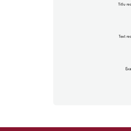
Titlu re
Text re
Eva