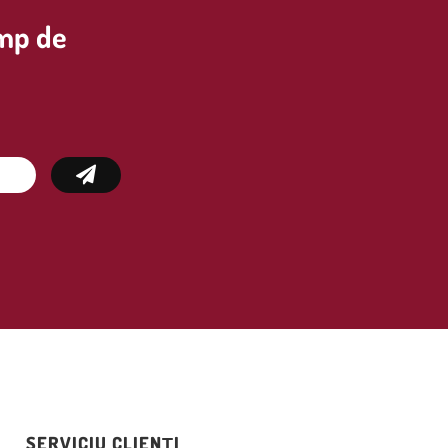
imp de
SERVICIU CLIENȚI