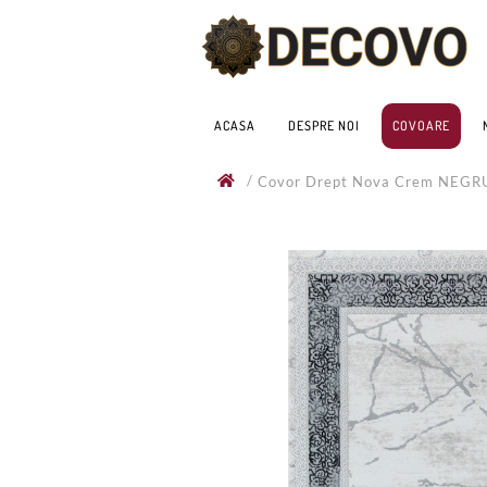
ACASA
DESPRE NOI
COVOARE
/
Covor Drept Nova Crem NEG