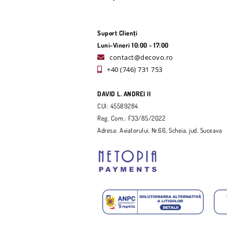
Suport Clienți
Luni-Vineri 10:00 - 17:00
contact@decovo.ro
+40 (746) 731 753
DAVID L. ANDREI II
CUI: 45589284
Reg. Com.: F33/85/2022
Adresa: Aviatorului, Nr.66, Scheia, jud. Suceava