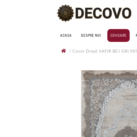
ACASA
DESPRE NOI
COVOARE
/
Covor Drept SAFIR BEJ GRI 0