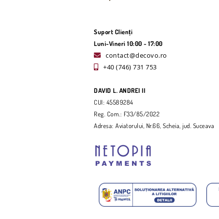
Suport Clienți
Luni-Vineri 10:00 - 17:00
contact@decovo.ro
+40 (746) 731 753
DAVID L. ANDREI II
CUI: 45589284
Reg. Com.: F33/85/2022
Adresa: Aviatorului, Nr.66, Scheia, jud. Suceava