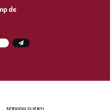
imp de
SERVICIU CLIENȚI