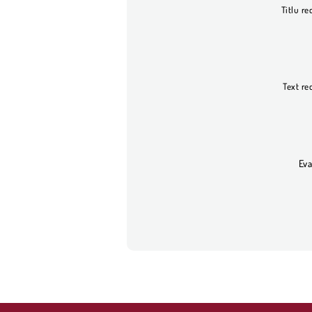
Titlu re
Text re
Eva