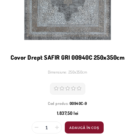
Covor Drept SAFIR GRI 00940C 250x350cm
Dimensiune: 250x350cm
Cod produs:
00940C-9
1.837,50 lei
ADAUGĂ ÎN COȘ