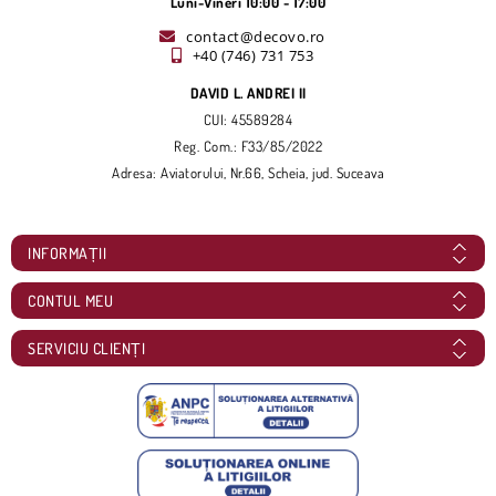
Luni-Vineri 10:00 - 17:00
contact@decovo.ro
+40 (746) 731 753
DAVID L. ANDREI II
CUI: 45589284
Reg. Com.: F33/85/2022
Adresa: Aviatorului, Nr.66, Scheia, jud. Suceava
INFORMAȚII
CONTUL MEU
SERVICIU CLIENȚI