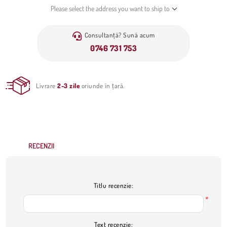
Please select the address you want to ship to
Consultanță? Sună acum
0746 731 753
Livrare
2-3 zile
oriunde în țară.
RECENZII
Titlu recenzie:
*
Text recenzie: