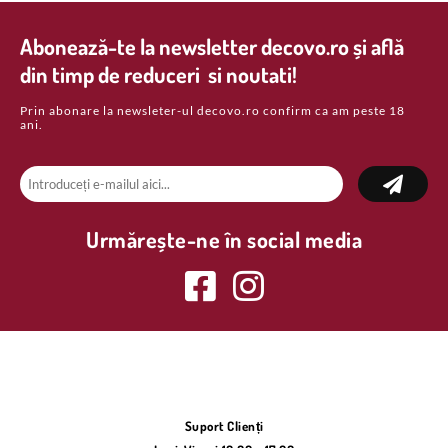
Abonează-te la newsletter decovo.ro și află
din timp de reduceri si noutati!
Prin abonare la newsleter-ul decovo.ro confirm ca am peste 18
ani.
Urmărește-ne în social media
Suport Clienți