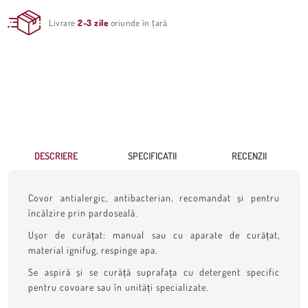
Livrare
2-3 zile
oriunde în țară.
DESCRIERE
SPECIFICATII
RECENZII
Covor antialergic, antibacterian, recomandat și pentru
încălzire prin pardoseală.
Ușor de curățat: manual sau cu aparate de curățat,
material ignifug, respinge apa.
Se aspiră și se curăță suprafața cu detergent specific
pentru covoare sau în unități specializate.