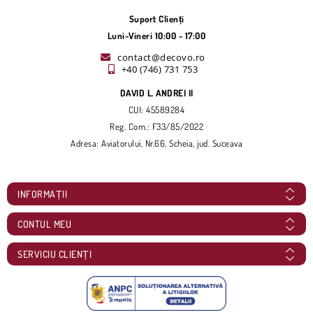
Suport Clienți
Luni-Vineri 10:00 - 17:00
contact@decovo.ro
+40 (746) 731 753
DAVID L. ANDREI II
CUI: 45589284
Reg. Com.: F33/85/2022
Adresa: Aviatorului, Nr.66, Scheia, jud. Suceava
INFORMAȚII
CONTUL MEU
SERVICIU CLIENȚI