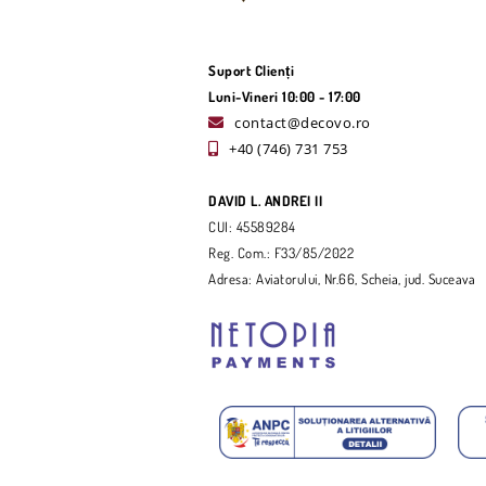
Suport Clienți
Luni-Vineri 10:00 - 17:00
contact@decovo.ro
+40 (746) 731 753
DAVID L. ANDREI II
CUI: 45589284
Reg. Com.: F33/85/2022
Adresa: Aviatorului, Nr.66, Scheia, jud. Suceava