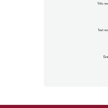
Titlu re
Text re
Eva