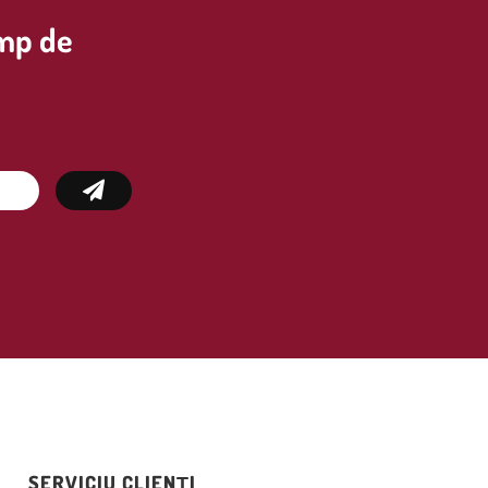
imp de
SERVICIU CLIENȚI