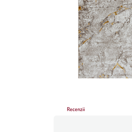
Recenzii