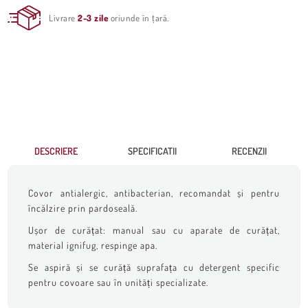
Livrare
2-3 zile
oriunde în țară.
DESCRIERE
SPECIFICATII
RECENZII
Covor antialergic, antibacterian, recomandat și pentru
încălzire prin pardoseală.
Ușor de curățat: manual sau cu aparate de curățat,
material ignifug, respinge apa.
Se aspiră și se curăță suprafața cu detergent specific
pentru covoare sau în unități specializate.