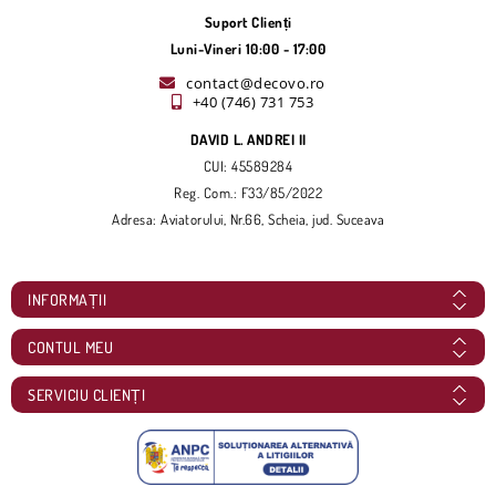
Suport Clienți
Luni-Vineri 10:00 - 17:00
contact@decovo.ro
+40 (746) 731 753
DAVID L. ANDREI II
CUI: 45589284
Reg. Com.: F33/85/2022
Adresa: Aviatorului, Nr.66, Scheia, jud. Suceava
INFORMAȚII
CONTUL MEU
SERVICIU CLIENȚI