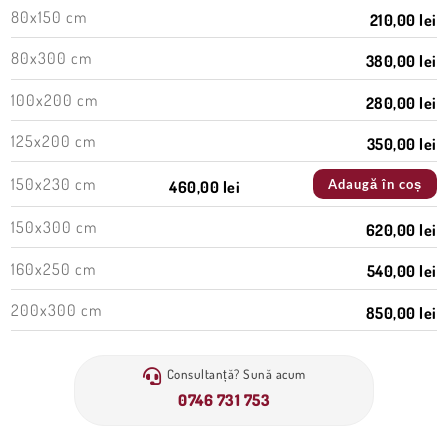
80x150 cm
210,00 lei
80x300 cm
380,00 lei
100x200 cm
280,00 lei
125x200 cm
350,00 lei
150x230 cm
Adaugă în coș
460,00 lei
150x300 cm
620,00 lei
160x250 cm
540,00 lei
200x300 cm
850,00 lei
Consultanță? Sună acum
0746 731 753