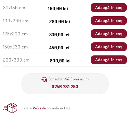
80x150 cm
Adaugă în coș
190,00 lei
100x200 cm
Adaugă în coș
280,00 lei
125x200 cm
Adaugă în coș
330,00 lei
150x230 cm
Adaugă în coș
450,00 lei
200x300 cm
Adaugă în coș
800,00 lei
Consultanță? Sună acum
0746 731 753
Livrare
2-3 zile
oriunde în țară.