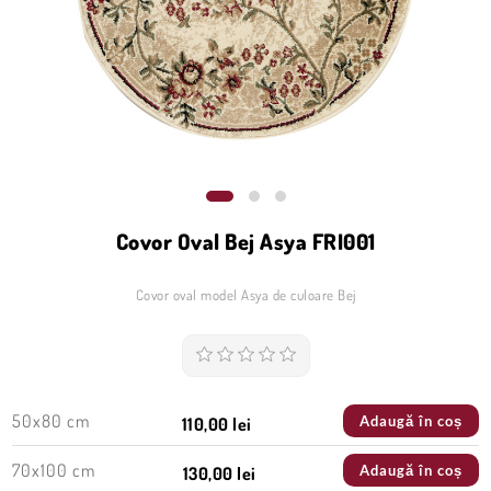
Covor Oval Bej Asya FRI001
Covor oval model Asya de culoare Bej
50x80 cm
Adaugă în coș
110,00 lei
70x100 cm
Adaugă în coș
130,00 lei