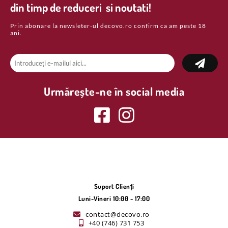
din timp de reduceri si noutati!
Prin abonare la newsleter-ul decovo.ro confirm ca am peste 18
ani.
Urmărește-ne în social media
Suport Clienți
Luni-Vineri 10:00 - 17:00
contact@decovo.ro
+40 (746) 731 753