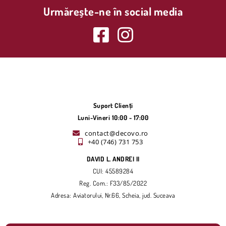
Urmărește-ne în social media
Suport Clienți
Luni-Vineri 10:00 - 17:00
contact@decovo.ro
+40 (746) 731 753
DAVID L. ANDREI II
CUI: 45589284
Reg. Com.: F33/85/2022
Adresa: Aviatorului, Nr.66, Scheia, jud. Suceava