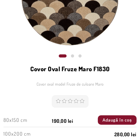
Covor Oval Fruze Maro F1830
Covor oval model Fruze de culoare Maro
80x150 cm
Adaugă în coș
190,00 lei
100x200 cm
280,00 lei