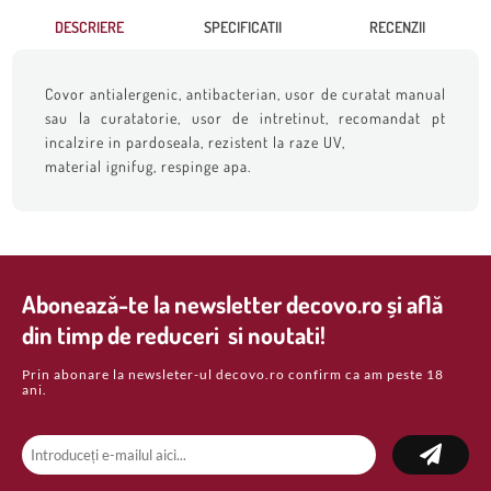
DESCRIERE
SPECIFICATII
RECENZII
Covor antialergenic, antibacterian, usor de curatat manual
sau la curatatorie, usor de intretinut, recomandat pt
incalzire in pardoseala, rezistent la raze UV,
material ignifug, respinge apa.
Abonează-te la newsletter decovo.ro și află
din timp de reduceri si noutati!
Prin abonare la newsleter-ul decovo.ro confirm ca am peste 18
ani.