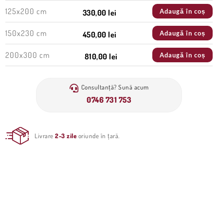
125x200 cm
Adaugă în coș
330,00 lei
150x230 cm
Adaugă în coș
450,00 lei
200x300 cm
Adaugă în coș
810,00 lei
Consultanță? Sună acum
0746 731 753
Livrare
2-3 zile
oriunde în țară.